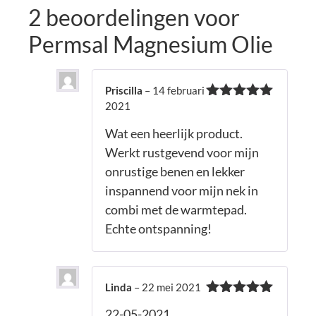
2 beoordelingen voor
Permsal Magnesium Olie
Priscilla
–
14 februari
2021
Waardering
5
uit 5
Wat een heerlijk product.
Werkt rustgevend voor mijn
onrustige benen en lekker
inspannend voor mijn nek in
combi met de warmtepad.
Echte ontspanning!
Linda
–
22 mei 2021
Waardering
22-05-2021