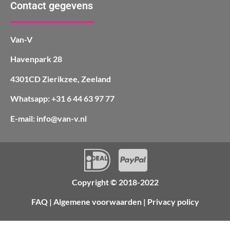
Contact gegevens
Van-V
Havenpark 28
4301CD Zierikzee, Zeeland
Whatsapp: +31 6 44 63 97 77
E-mail: info@van-v.nl
Copyright © 2018-2022
FAQ
|
Algemene voorwaarden
|
Privacy policy