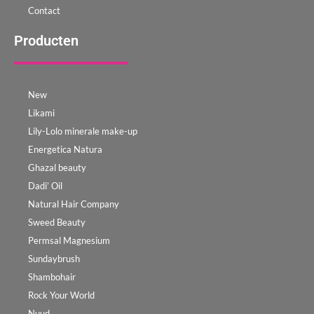
Contact
Producten
New
Likami
Lily-Lolo minerale make-up
Energetica Natura
Ghazal beauty
Dadi’ Oil
Natural Hair Company
Sweed Beauty
Permsal Magnesium
Sundaybrush
Shambohair
Rock Your World
Nuud