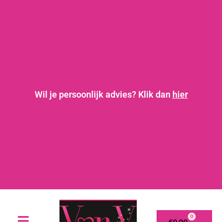
Wil je persoonlijk advies? Klik dan
hier
0
€
0,00