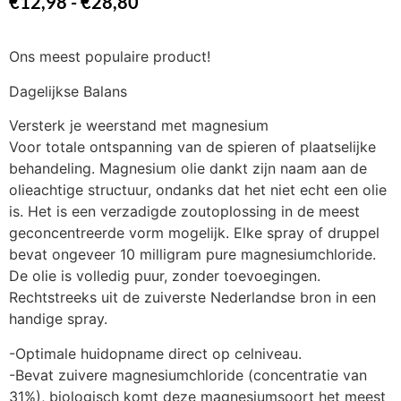
€
12,98
-
€
28,80
klantbeoordelingen
Ons meest populaire product!
Dagelijkse Balans
Versterk je weerstand met magnesium
Voor totale ontspanning van de spieren of plaatselijke
behandeling. Magnesium olie dankt zijn naam aan de
olieachtige structuur, ondanks dat het niet echt een olie
is. Het is een verzadigde zoutoplossing in de meest
geconcentreerde vorm mogelijk. Elke spray of druppel
bevat ongeveer 10 milligram pure magnesiumchloride.
De olie is volledig puur, zonder toevoegingen.
Rechtstreeks uit de zuiverste Nederlandse bron in een
handige spray.
-Optimale huidopname direct op celniveau.
-Bevat zuivere magnesiumchloride (concentratie van
31%), biologisch komt deze magnesiumsoort het meest