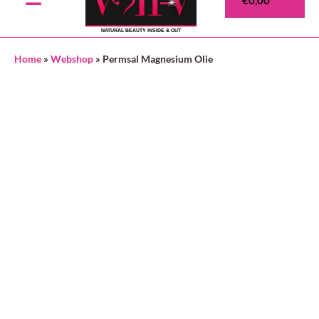
NATURAL BEAUTY INSIDE & OUT
Home
»
Webshop
»
Permsal Magnesium Olie