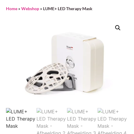
Home
»
Webshop
»
LUME+ LED Therapy Mask