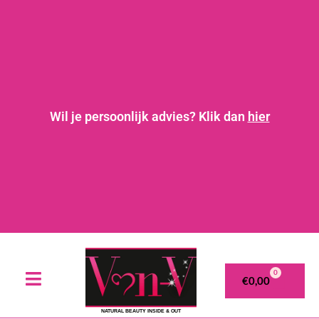
Wil je persoonlijk advies? Klik dan
hier
0
€
0,00
NATURAL BEAUTY INSIDE & OUT