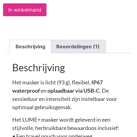
In winkelmand
Beschrijving
Beoordelingen (1)
Beschrijving
Het masker is licht (93 g), flexibel,
IP67
waterproof
en
oplaadbaar via USB-C
. De
sessieduur en intensiteit zijn instelbaar voor
optimaal gebruiksgemak.
Het LUME+ masker wordt geleverd in een
stijlvolle, herbruikbare bewaardoos inclusief:
• Een travel pouch voor onderweg