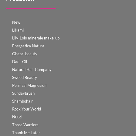
New
Likami
Lily-Lolo minerale make-up
Energetica Natura
Ghazal beauty
Dadi’ Oil
Natural Hair Company
Sweed Beauty
Permsal Magnesium
Sundaybrush
Shambohair
Rock Your World
Nuud
Three Warriors
Thank Me Later