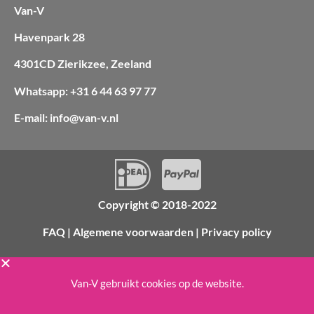
Van-V
Havenpark 28
4301CD Zierikzee, Zeeland
Whatsapp: +31 6 44 63 97 77
E-mail: info@van-v.nl
Copyright © 2018-2022
FAQ
|
Algemene voorwaarden
|
Privacy policy
Van-V gebruikt cookies op de website.