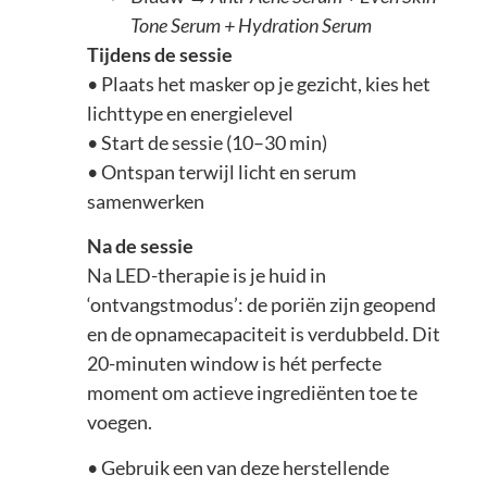
Tone Serum + Hydration Serum
Tijdens de sessie
• Plaats het masker op je gezicht, kies het
lichttype en energielevel
• Start de sessie (10–30 min)
• Ontspan terwijl licht en serum
samenwerken
Na de sessie
Na LED-therapie is je huid in
‘ontvangstmodus’: de poriën zijn geopend
en de opnamecapaciteit is verdubbeld. Dit
20-minuten window is hét perfecte
moment om actieve ingrediënten toe te
voegen.
• Gebruik een van deze herstellende