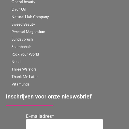
Ghazal beauty
Dadi’ Oil
Natural Hair Company
Sweed Beauty
Permsal Magnesium
Sundaybrush
Shambohair
Rock Your World
Nuud
Three Warriors
Thank Me Later
Vitamunda
Inschrijven voor onze nieuwsbrief
E-mailadres
*