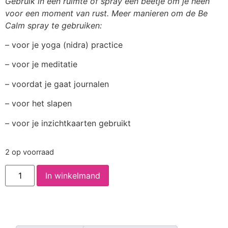
Gebruik in een ruimte of spray een beetje om je heen
voor een moment van rust. Meer manieren om de Be
Calm spray te gebruiken:
– voor je yoga (nidra) practice
– voor je meditatie
– voordat je gaat journalen
– voor het slapen
–
voor je inzichtkaarten gebruikt
2 op voorraad
In winkelmand