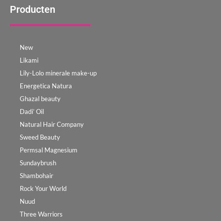
Producten
New
Likami
Lily-Lolo minerale make-up
Energetica Natura
Ghazal beauty
Dadi’ Oil
Natural Hair Company
Sweed Beauty
Permsal Magnesium
Sundaybrush
Shambohair
Rock Your World
Nuud
Three Warriors