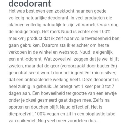
deodorant
Het was best even een zoektocht naar een goede
volledig natuurlijke deodorant. In veel producten die
claimen volledig natuurlijk te zijn zit namelijk vaak nog
de nodige troep. Het merk Nuud is echter een 100%
meukvrij product dat ik zelf naar volle tevredenheid ben
gaan gebruiken. Daarom sta ik er achter om het te
verkopen in de winkel en webshop. Nuud is eigenlijk
een anti-odorant. Wat zoveel wil zeggen dat je wel blijft
zweten, maar dat de geur (veroorzaakt door bacteriën)
geneutraliseerd wordt door het ingrediënt micro silver,
dat een antibacteriële werking heeft. Deze deodorant is
heel zuinig in gebruik. Je brengt het 1 keer per 3 tot 7
dagen aan. Een hoeveelheid ter grootte van een erwtje
onder je oksel gesmeerd gaat dagen mee. Zelfs na
sporten en douchen blijft Nuud effectief. Het is
dierproefvrij, 100% vegan en zit in een bioplastic tube
van suikerriet. Nog veel meer voordelen dus….